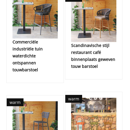
Commerciële
Scandinavische stijl
industriële tuin
restaurant café
waterdichte
binnenplaats geweven
ontspannen
touw barstoel
touwbarstoel
warm
warm