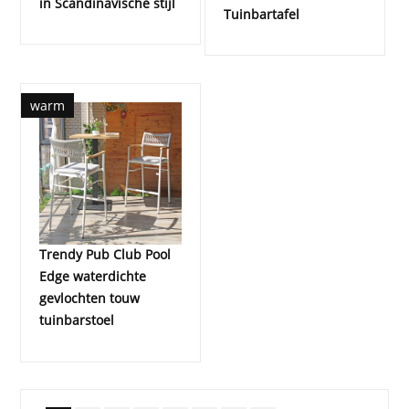
in Scandinavische stijl
Tuinbartafel
warm
Trendy Pub Club Pool
Edge waterdichte
gevlochten touw
tuinbarstoel