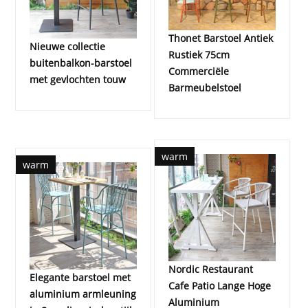
Thonet Barstoel Antiek
Nieuwe collectie
Rustiek 75cm
buitenbalkon-barstoel
Commerciële
met gevlochten touw
Barmeubelstoel
warm
warm
Nordic Restaurant
Elegante barstoel met
Cafe Patio Lange Hoge
aluminium armleuning
Aluminium