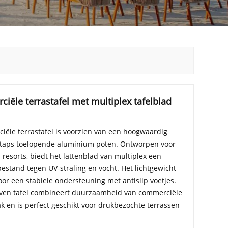
ële terrastafel met multiplex tafelblad
ële terrastafel is voorzien van een hoogwaardig
e, taps toelopende aluminium poten. Ontworpen voor
n resorts, biedt het lattenblad van multiplex een
bestand tegen UV-straling en vocht. Het lichtgewicht
or een stabiele ondersteuning met antislip voetjes.
ven tafel combineert duurzaamheid van commerciële
 en is perfect geschikt voor drukbezochte terrassen