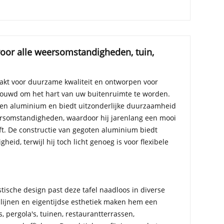
voor alle weersomstandigheden, tuin,
aakt voor duurzame kwaliteit en ontworpen voor
bouwd om het hart van uw buitenruimte te worden.
oten aluminium en biedt uitzonderlijke duurzaamheid
rsomstandigheden, waardoor hij jarenlang een mooi
ft. De constructie van gegoten aluminium biedt
gheid, terwijl hij toch licht genoeg is voor flexibele
ische design past deze tafel naadloos in diverse
ijnen en eigentijdse esthetiek maken hem een ​​
, pergola's, tuinen, restaurantterrassen,