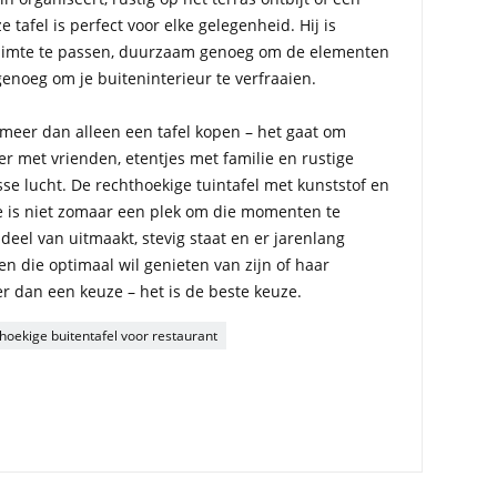
 tafel is perfect voor elke gelegenheid. Hij is
 ruimte te passen, duurzaam genoeg om de elementen
genoeg om je buiteninterieur te verfraaien.
 meer dan alleen een tafel kopen – het gaat om
r met vrienden, etentjes met familie en rustige
se lucht. De rechthoekige tuintafel met kunststof en
 is niet zomaar een plek om die momenten te
 deel van uitmaakt, stevig staat en er jarenlang
een die optimaal wil genieten van zijn of haar
er dan een keuze – het is de beste keuze.
hoekige buitentafel voor restaurant