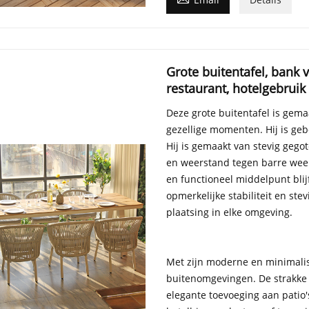
Grote buitentafel, bank 
restaurant, hotelgebruik
Deze grote buitentafel is gem
gezellige momenten. Hij is ge
Hij is gemaakt van stevig geg
en weerstand tegen barre wee
en functioneel middelpunt blij
opmerkelijke stabiliteit en stevi
plaatsing in elke omgeving.
Met zijn moderne en minimalist
buitenomgevingen. De strakke l
elegante toevoeging aan patio's