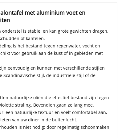
alontafel met aluminium voet en
iten
 onderstel is stabiel en kan grote gewichten dragen.
 schudden of kantelen.
eling is het bestand tegen regenwater, vocht en
schikt voor gebruik aan de kust of in gebieden met
zijn eenvoudig en kunnen met verschillende stijlen
candinavische stijl, de industriële stijl of de
en natuurlijke oliën die effectief bestand zijn tegen
violette straling. Bovendien gaan ze lang mee.
, een natuurlijke textuur en voelt comfortabel aan,
eten van uw diner in de buitenlucht.
rhouden is niet nodig: door regelmatig schoonmaken