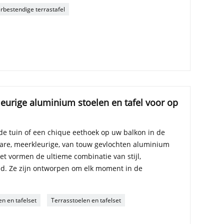
bestendige terrastafel
leurige aluminium stoelen en tafel voor op
 de tuin of een chique eethoek op uw balkon in de
bare, meerkleurige, van touw gevlochten aluminium
et vormen de ultieme combinatie van stijl,
d. Ze zijn ontworpen om elk moment in de
en en tafelset
Terrasstoelen en tafelset