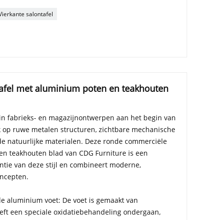
Vierkante salontafel
afel met aluminium poten en teakhouten
n ​​in fabrieks- en magazijnontwerpen aan het begin van
 op ruwe metalen structuren, zichtbare mechanische
e natuurlijke materialen. Deze ronde commerciële
en teakhouten blad van CDG Furniture is een
ntie van deze stijl en combineert moderne,
oncepten.
 de aluminium voet: De voet is gemaakt van
ft een speciale oxidatiebehandeling ondergaan,