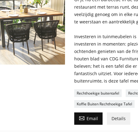
restaurant met terras runt, deze
veelzijdig genoeg om in elke
te weerstaan en aantrekkelijk 
Investeren in tuinmeubelen is
investeren in momenten: plezie
ochtenden genieten van de fris
houten blad van CDG Furniture
beleven; het is een tafel die er
fantastisch uitziet. Voor ieder
buitenruimte, is deze tafel me
Rechthoekige buitentafel
Recht
Koffie Buiten Rechthoekige Tafel

Email
Details