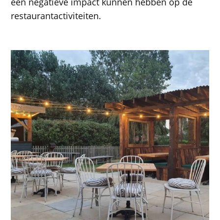
een negatieve impact kunnen hebben op de
restaurantactiviteiten.