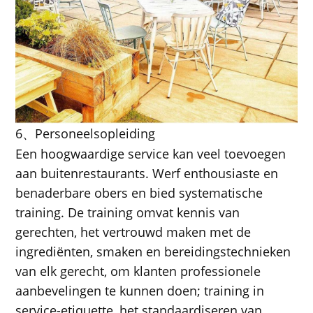
6
Personeelsopleiding
、
Een hoogwaardige service kan veel toevoegen
aan buitenrestaurants. Werf enthousiaste en
benaderbare obers en bied systematische
training. De training omvat kennis van
gerechten, het vertrouwd maken met de
ingrediënten, smaken en bereidingstechnieken
van elk gerecht, om klanten professionele
aanbevelingen te kunnen doen; training in
service-etiquette, het standaardiseren van