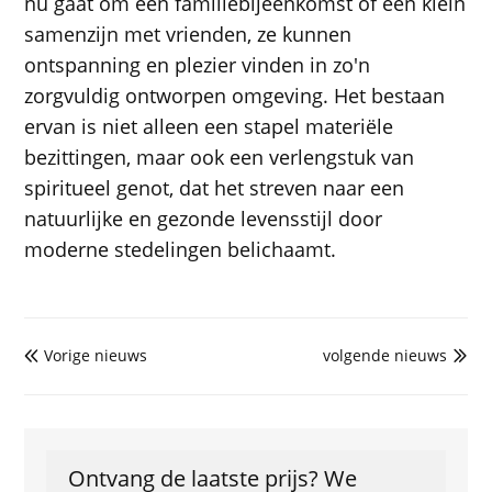
nu gaat om een ​​familiebijeenkomst of een klein
samenzijn met vrienden, ze kunnen
ontspanning en plezier vinden in zo'n
zorgvuldig ontworpen omgeving. Het bestaan ​​
ervan is niet alleen een stapel materiële
bezittingen, maar ook een verlengstuk van
spiritueel genot, dat het streven naar een
natuurlijke en gezonde levensstijl door
moderne stedelingen belichaamt.
Vorige nieuws
volgende nieuws


Ontvang de laatste prijs? We