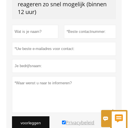
reageren zo snel mogelijk (binnen
12 uur)


Privacybeleid
voorleggen