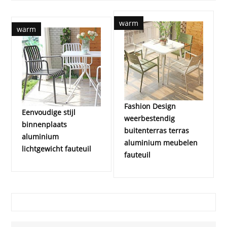
warm
warm
Fashion Design
Eenvoudige stijl
weerbestendig
binnenplaats
buitenterras terras
aluminium
aluminium meubelen
lichtgewicht fauteuil
fauteuil