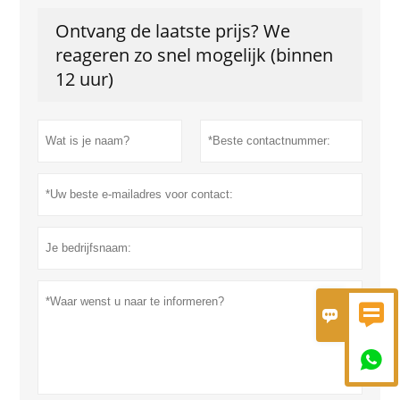
Ontvang de laatste prijs? We
reageren zo snel mogelijk (binnen
12 uur)


