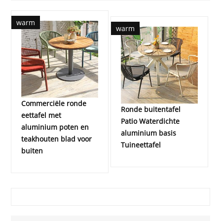
warm
warm
Commerciële ronde
Ronde buitentafel
eettafel met
Patio Waterdichte
aluminium poten en
aluminium basis
teakhouten blad voor
Tuineettafel
buiten