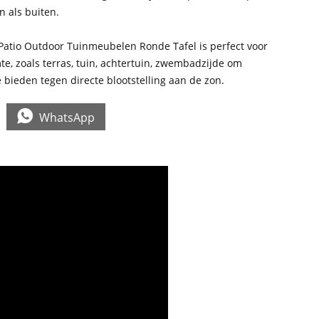
n als buiten.
atio Outdoor Tuinmeubelen Ronde Tafel is perfect voor
te, zoals terras, tuin, achtertuin, zwembadzijde om
 bieden tegen directe blootstelling aan de zon.

WhatsApp