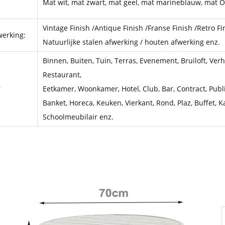
Mat wit, mat zwart, mat geel, mat marineblauw, mat O
Vintage Finish /Antique Finish /Franse Finish /Retro Fin
erking:
Natuurlijke stalen afwerking / houten afwerking enz.
Binnen, Buiten, Tuin, Terras, Evenement, Bruiloft, Verhu
Restaurant,
r
Eetkamer, Woonkamer, Hotel, Club, Bar, Contract, Publi
Banket, Horeca, Keuken, Vierkant, Rond, Plaz, Buffet, K
Schoolmeubilair enz.