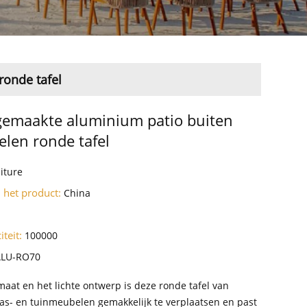
onde tafel
emaakte aluminium patio buiten
len ronde tafel
iture
 het product:
China
iteit:
100000
ALU-RO70
maat en het lichte ontwerp is deze ronde tafel van
as- en tuinmeubelen gemakkelijk te verplaatsen en past