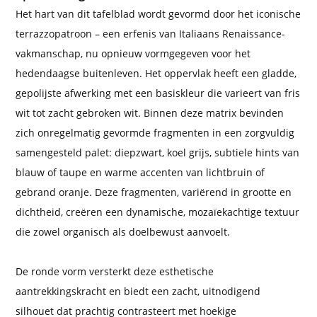
Het hart van dit tafelblad wordt gevormd door het iconische
terrazzopatroon – een erfenis van Italiaans Renaissance-
vakmanschap, nu opnieuw vormgegeven voor het
hedendaagse buitenleven. Het oppervlak heeft een gladde,
gepolijste afwerking met een basiskleur die varieert van fris
wit tot zacht gebroken wit. Binnen deze matrix bevinden
zich onregelmatig gevormde fragmenten in een zorgvuldig
samengesteld palet: diepzwart, koel grijs, subtiele hints van
blauw of taupe en warme accenten van lichtbruin of
gebrand oranje. Deze fragmenten, variërend in grootte en
dichtheid, creëren een dynamische, mozaïekachtige textuur
die zowel organisch als doelbewust aanvoelt.
De ronde vorm versterkt deze esthetische
aantrekkingskracht en biedt een zacht, uitnodigend
silhouet dat prachtig contrasteert met hoekige