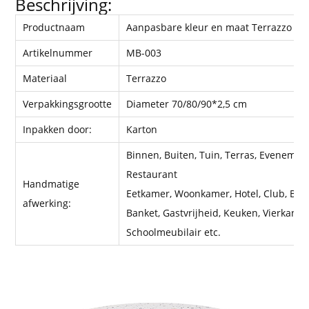
Beschrijving:
Productnaam
Aanpasbare kleur en maat Terrazzo taf
Artikelnummer
MB-003
Materiaal
Terrazzo
Verpakkingsgrootte
Diameter 70/80/90*2,5 cm
Inpakken door:
Karton
Binnen, Buiten, Tuin, Terras, Evenement,
Restaurant
Handmatige
Eetkamer, Woonkamer, Hotel, Club, Bar,
afwerking:
Banket, Gastvrijheid, Keuken, Vierkant, R
Schoolmeubilair etc.