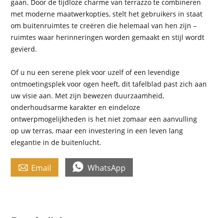
gaan. Door de tijdloze charme van terrazzo te combineren
met moderne maatwerkopties, stelt het gebruikers in staat
om buitenruimtes te creëren die helemaal van hen zijn –
ruimtes waar herinneringen worden gemaakt en stijl wordt
gevierd.
Of u nu een serene plek voor uzelf of een levendige
ontmoetingsplek voor ogen heeft, dit tafelblad past zich aan
uw visie aan. Met zijn bewezen duurzaamheid,
onderhoudsarme karakter en eindeloze
ontwerpmogelijkheden is het niet zomaar een aanvulling
op uw terras, maar een investering in een leven lang
elegantie in de buitenlucht.


Email
WhatsApp