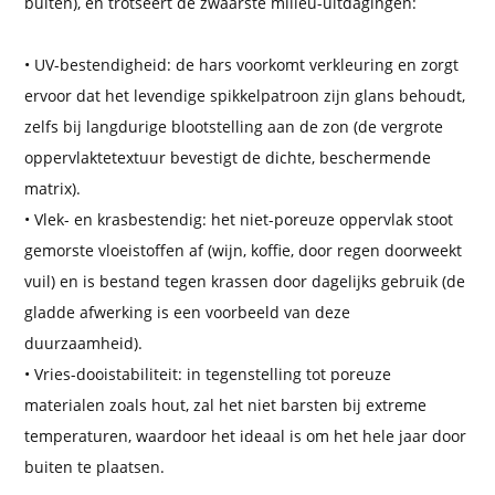
buiten), en trotseert de zwaarste milieu-uitdagingen:
• UV-bestendigheid: de hars voorkomt verkleuring en zorgt
ervoor dat het levendige spikkelpatroon zijn glans behoudt,
zelfs bij langdurige blootstelling aan de zon (de vergrote
oppervlaktetextuur bevestigt de dichte, beschermende
matrix).
• Vlek- en krasbestendig: het niet-poreuze oppervlak stoot
gemorste vloeistoffen af ​​(wijn, koffie, door regen doorweekt
vuil) en is bestand tegen krassen door dagelijks gebruik (de
gladde afwerking is een voorbeeld van deze
duurzaamheid).
• Vries-dooistabiliteit: in tegenstelling tot poreuze
materialen zoals hout, zal het niet barsten bij extreme
temperaturen, waardoor het ideaal is om het hele jaar door
buiten te plaatsen.