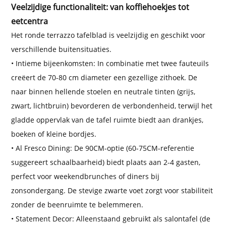
Veelzijdige functionaliteit: van koffiehoekjes tot
eetcentra
Het ronde terrazzo tafelblad is veelzijdig en geschikt voor
verschillende buitensituaties.
• Intieme bijeenkomsten: In combinatie met twee fauteuils
creëert de 70-80 cm diameter een gezellige zithoek. De
naar binnen hellende stoelen en neutrale tinten (grijs,
zwart, lichtbruin) bevorderen de verbondenheid, terwijl het
gladde oppervlak van de tafel ruimte biedt aan drankjes,
boeken of kleine bordjes.
• Al Fresco Dining: De 90CM-optie (60-75CM-referentie
suggereert schaalbaarheid) biedt plaats aan 2-4 gasten,
perfect voor weekendbrunches of diners bij
zonsondergang. De stevige zwarte voet zorgt voor stabiliteit
zonder de beenruimte te belemmeren.
• Statement Decor: Alleenstaand gebruikt als salontafel (de