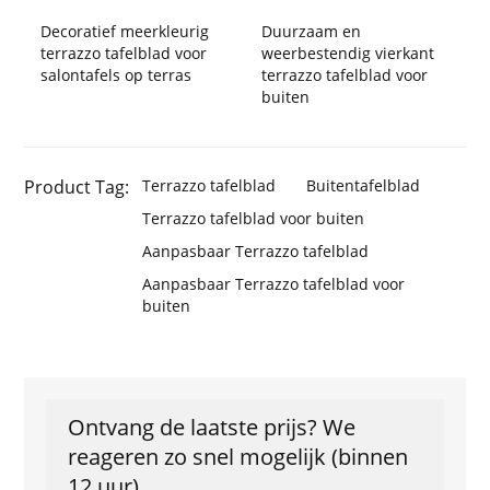
Decoratief meerkleurig
Duurzaam en
terrazzo tafelblad voor
weerbestendig vierkant
salontafels op terras
terrazzo tafelblad voor
buiten
Product Tag:
Terrazzo tafelblad
Buitentafelblad
Terrazzo tafelblad voor buiten
Aanpasbaar Terrazzo tafelblad
Aanpasbaar Terrazzo tafelblad voor
buiten
Ontvang de laatste prijs? We
reageren zo snel mogelijk (binnen
12 uur)