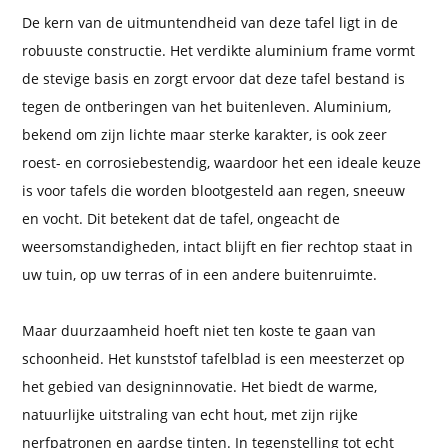
De kern van de uitmuntendheid van deze tafel ligt in de
robuuste constructie. Het verdikte aluminium frame vormt
de stevige basis en zorgt ervoor dat deze tafel bestand is
tegen de ontberingen van het buitenleven. Aluminium,
bekend om zijn lichte maar sterke karakter, is ook zeer
roest- en corrosiebestendig, waardoor het een ideale keuze
is voor tafels die worden blootgesteld aan regen, sneeuw
en vocht. Dit betekent dat de tafel, ongeacht de
weersomstandigheden, intact blijft en fier rechtop staat in
uw tuin, op uw terras of in een andere buitenruimte.
Maar duurzaamheid hoeft niet ten koste te gaan van
schoonheid. Het kunststof tafelblad is een meesterzet op
het gebied van designinnovatie. Het biedt de warme,
natuurlijke uitstraling van echt hout, met zijn rijke
nerfpatronen en aardse tinten. In tegenstelling tot echt