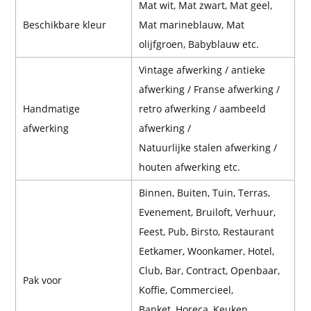
Mat wit, Mat zwart, Mat geel,
Beschikbare kleur
Mat marineblauw, Mat
olijfgroen, Babyblauw etc.
Vintage afwerking / antieke
afwerking / Franse afwerking /
Handmatige
retro afwerking / aambeeld
afwerking
afwerking /
Natuurlijke stalen afwerking /
houten afwerking etc.
Binnen, Buiten, Tuin, Terras,
Evenement, Bruiloft, Verhuur,
Feest, Pub, Birsto, Restaurant
Eetkamer, Woonkamer, Hotel,
Club, Bar, Contract, Openbaar,
Pak voor
Koffie, Commercieel,
Banket, Horeca, Keuken,