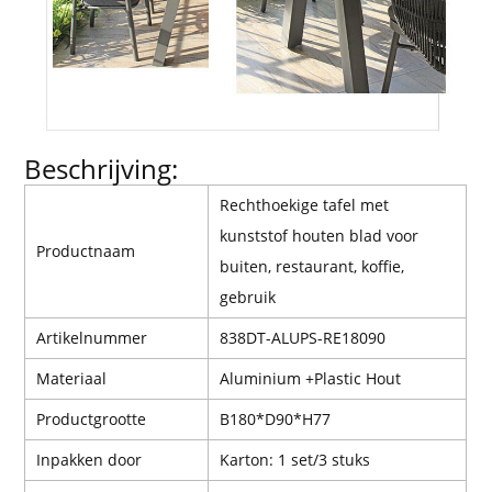
Beschrijving:
Rechthoekige tafel met
kunststof houten blad voor
Productnaam
buiten, restaurant, koffie,
gebruik
Artikelnummer
838DT-ALUPS-RE18090
Materiaal
Aluminium +
Plastic
Hout
Productgrootte
B180*D90*H77
Inpakken door
Karton: 1 set/3 stuks