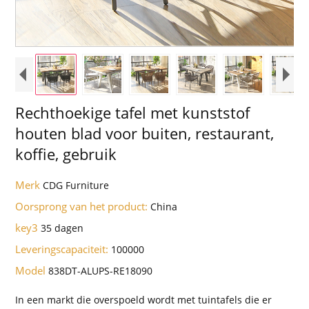
Rechthoekige tafel met kunststof
houten blad voor buiten, restaurant,
koffie, gebruik
Merk
CDG Furniture
Oorsprong van het product:
China
key3
35 dagen
Leveringscapaciteit:
100000
Model
838DT-ALUPS-RE18090
In een markt die overspoeld wordt met tuintafels die er