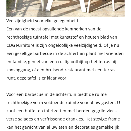
Veelzijdigheid voor elke gelegenheid
Een van de meest opvallende kenmerken van de
rechthoekige tuintafel met kunststof en houten blad van
CDG Furniture is zijn ongelooflijke veelzijdigheid. Of je nu
een gezellige barbecue in de achtertuin plant met vrienden
en familie, geniet van een rustig ontbijt op het terras bij
zonsopgang, of een bruisend restaurant met een terras
runt, deze tafel is er klaar voor.
Voor een barbecue in de achtertuin biedt de ruime
rechthoekige vorm voldoende ruimte voor al uw gasten. U
kunt een buffet op tafel zetten met borden gegrild vlees,
verse salades en verfrissende drankjes. Het stevige frame
kan het gewicht van al uw eten en decoraties gemakkelijk