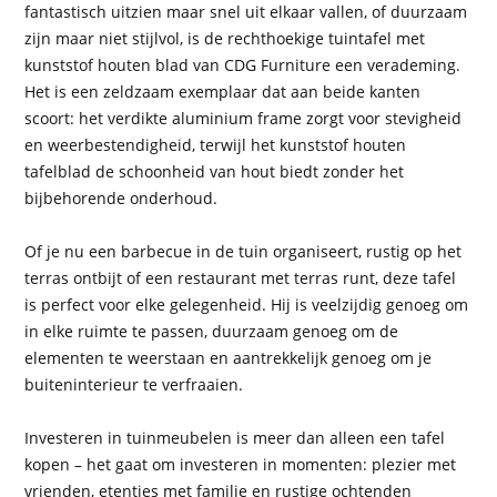
fantastisch uitzien maar snel uit elkaar vallen, of duurzaam
zijn maar niet stijlvol, is de rechthoekige tuintafel met
kunststof houten blad van CDG Furniture een verademing.
Het is een zeldzaam exemplaar dat aan beide kanten
scoort: het verdikte aluminium frame zorgt voor stevigheid
en weerbestendigheid, terwijl het kunststof houten
tafelblad de schoonheid van hout biedt zonder het
bijbehorende onderhoud.
Of je nu een barbecue in de tuin organiseert, rustig op het
terras ontbijt of een restaurant met terras runt, deze tafel
is perfect voor elke gelegenheid. Hij is veelzijdig genoeg om
in elke ruimte te passen, duurzaam genoeg om de
elementen te weerstaan en aantrekkelijk genoeg om je
buiteninterieur te verfraaien.
Investeren in tuinmeubelen is meer dan alleen een tafel
kopen – het gaat om investeren in momenten: plezier met
vrienden, etentjes met familie en rustige ochtenden