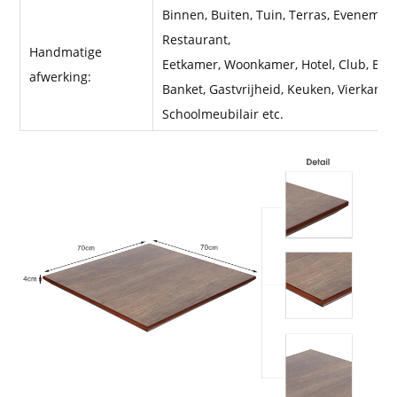
Binnen, Buiten, Tuin, Terras, Evenement,
Restaurant,
Handmatige
Eetkamer, Woonkamer, Hotel, Club, Bar,
afwerking:
Banket, Gastvrijheid, Keuken, Vierkant, R
Schoolmeubilair etc.