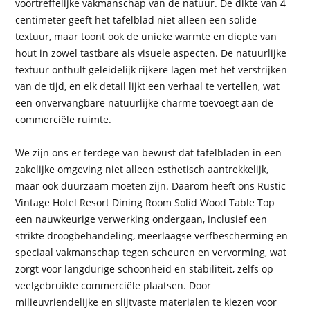
voortreffelijke vakmanschap van de natuur. De dikte van 4
centimeter geeft het tafelblad niet alleen een solide
textuur, maar toont ook de unieke warmte en diepte van
hout in zowel tastbare als visuele aspecten. De natuurlijke
textuur onthult geleidelijk rijkere lagen met het verstrijken
van de tijd, en elk detail lijkt een verhaal te vertellen, wat
een onvervangbare natuurlijke charme toevoegt aan de
commerciële ruimte.
We zijn ons er terdege van bewust dat tafelbladen in een
zakelijke omgeving niet alleen esthetisch aantrekkelijk,
maar ook duurzaam moeten zijn. Daarom heeft ons Rustic
Vintage Hotel Resort Dining Room Solid Wood Table Top
een nauwkeurige verwerking ondergaan, inclusief een
strikte droogbehandeling, meerlaagse verfbescherming en
speciaal vakmanschap tegen scheuren en vervorming, wat
zorgt voor langdurige schoonheid en stabiliteit, zelfs op
veelgebruikte commerciële plaatsen. Door
milieuvriendelijke en slijtvaste materialen te kiezen voor