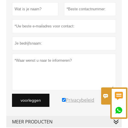


Privacybeleid
voorleggen

MEER PRODUCTEN