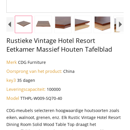
Rustieke Vintage Hotel Resort
Eetkamer Massief Houten Tafelblad
Merk
CDG Furniture
Oorsprong van het product:
China
key3
35 dagen
Leveringscapaciteit:
100000
Model
TTHPL-W009-SQ70-40
CDG-meubels selecteren hoogwaardige houtsoorten zoals
eiken, walnoot, grenen, enz. Elk Rustic Vintage Hotel Resort
Dining Room Solid Wood Table Top draagt ​​het