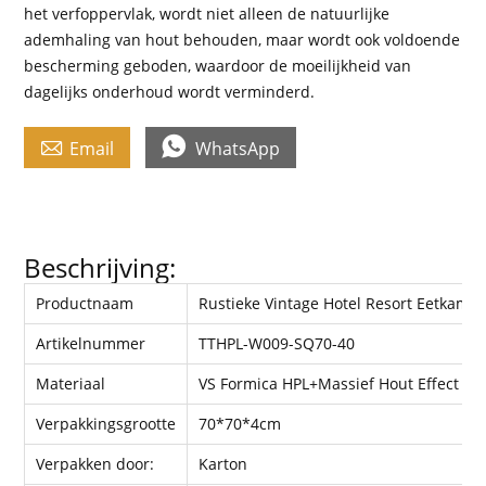
het verfoppervlak, wordt niet alleen de natuurlijke
ademhaling van hout behouden, maar wordt ook voldoende
bescherming geboden, waardoor de moeilijkheid van
dagelijks onderhoud wordt verminderd.


Email
WhatsApp
Beschrijving:
Productnaam
Rustieke Vintage Hotel Resort Eetkame
Artikelnummer
TTHPL-W009-SQ70-40
Materiaal
VS Formica HPL+Massief Hout Effect
Verpakkingsgrootte
70*70*4cm
Verpakken door:
Karton