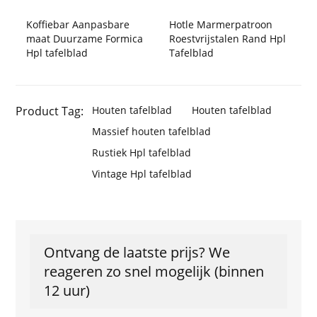
Koffiebar Aanpasbare
Hotle Marmerpatroon
maat Duurzame Formica
Roestvrijstalen Rand Hpl
Hpl tafelblad
Tafelblad
Product Tag:
Houten tafelblad
Houten tafelblad
Massief houten tafelblad
Rustiek Hpl tafelblad
Vintage Hpl tafelblad
Ontvang de laatste prijs? We
reageren zo snel mogelijk (binnen
12 uur)